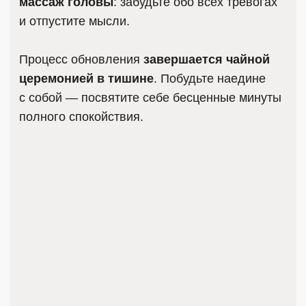
ЖДЁМ ВАС В НАШЕЙ
КЛИНИКЕ
НАШ АДРЕС
г. Ульяновск, ул. Красноармейская, 6
Работаем ежедневно с 10:00 до 20:00