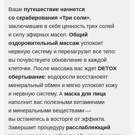
ЧАСТЫЕ ВОПРОСЫ
О СПА-ПРОГРАММАХ
Как подготовиться к программе?
Я иду на процедуру первый раз,
как выбрать подходящую?
Какие правила есть
во время процедуры?
Какого эффекта ожидать
от программы?