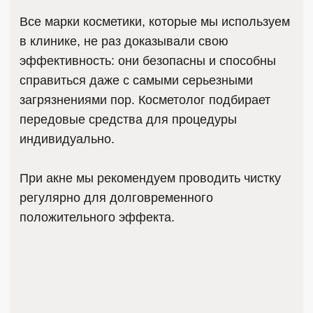
Могу ли я наносить макияж
сразу после процедур?
Кому подходят уходовые
процедуры?
У меня чувствительная кожа,
подойдут ли мне уходовые
процедуры?
ЖДЁМ ВАС В НАШЕЙ
КЛИНИКЕ