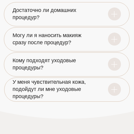
Правовая информация
Оферта
О клинике
ВАЖНО
Программа государственных гарантий
бесплатного оказания гражданам
медицинской помощи на 2025 год
и на плановый период 2026 и 2027 годов
ВНИМАНИЕ!
ИМЕЮТСЯ ПРОТИВОПОКАЗАНИЯ К ПРИМЕНЕНИЮ.
НЕОБХОДИМО ПРОКОНСУЛЬТИРОВАТЬСЯ СО
СПЕЦИАЛИСТОМ.
© 2013 - 2026