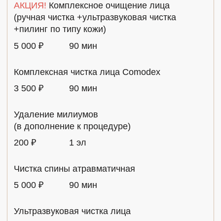
индивидуально.
При акне мы рекомендуем проводить чистку
регулярно для долговременного
положительного эффекта.
ВРЕМЯ
СТОИМОСТЬ