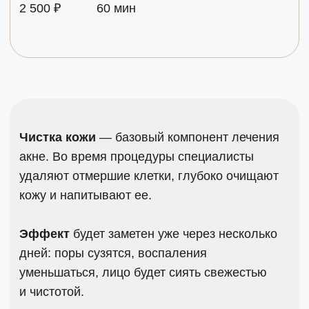
ЧАСТЫЕ ВОПРОСЫ О ЧИСТКЕ
КОЖИ ЛИЦА
Достаточно ли домашних
процедур?