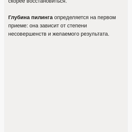
ЖДЁМ ВАС В НАШЕЙ
КЛИНИКЕ
НАШ АДРЕС
г. Ульяновск, ул. Красноармейская, 6
Работаем ежедневно с 10:00 до 20:00