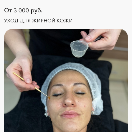
НАШ АДРЕС
г. Ульяновск, ул. Красноармейская, 6
Работаем ежедневно с 10:00 до 20:00
НАШ ТЕЛЕФОН
+7 (8422) 75-11-00
+7 (937) 275-11-00