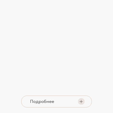
Подробнее
ЖДЁМ ВАС
В НАШЕЙ КЛИНИКЕ