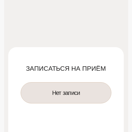
Инновационные аппараты
для идеального результата
без акне и постакне.