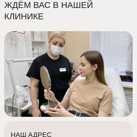
ВНИМАНИЕ!
ИМЕЮТСЯ ПРОТИВОПОКАЗАНИЯ К ПРИМЕНЕНИЮ.
НЕОБХОДИМО ПРОКОНСУЛЬТИРОВАТЬСЯ СО
СПЕЦИАЛИСТОМ.
© 2013 - 2026